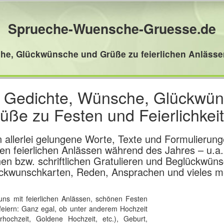
Sprueche-Wuensche-Gruesse.de
he, Glückwünsche und Grüße zu feierlichen Anlässe
 Gedichte, Wünsche, Glückwü
üße zu Festen und Feierlichkei
n allerlei gelungene Worte, Texte und Formulierun
en feierlichen Anlässen während des Jahres – u.a
en bzw. schriftlichen Gratulieren und Beglückwüns
ckwunschkarten, Reden, Ansprachen und vieles m
uns mit feierlichen Anlässen, schönen Festen
eiern: Ganz egal, ob unter anderem Hochzeit
rhochzeit, Goldene Hochzeit, etc.), Geburt,