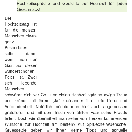
Hochzeitssprüche und Gedichte zur Hochzeit für jeden
Geschmack!
Der
Hochzeitstag ist
für die meisten
Menschen etwas
ganz
Besonderes –
selbst dann,
wenn man nur
Gast auf dieser
wunderschönen
Feier ist. Zwei
sich liebende
Menschen
schwören sich vor Gott und vielen Hochzeitsgästen ewige Treue
und krönen mit ihrem „Ja“ zueinander ihre tiefe Liebe und
Verbundenheit. Natürlich möchte man hier auch angemessen
gratulieren und mit dem frisch vermählten Paar seine Freude
teilen. Doch wie übermittelt man seine von Herzen kommenden
Wünsche zur Hochzeit am besten? Auf
Sprueche-Wuensche-
Gruesse.de
geben wir Ihnen gerne Tipps und textuelle