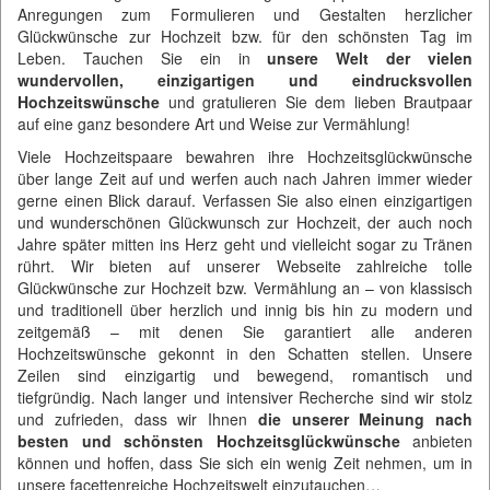
Anregungen zum Formulieren und Gestalten herzlicher
Glückwünsche zur Hochzeit bzw. für den schönsten Tag im
Leben. Tauchen Sie ein in
unsere Welt der vielen
wundervollen, einzigartigen und eindrucksvollen
Hochzeitswünsche
und gratulieren Sie dem lieben Brautpaar
auf eine ganz besondere Art und Weise zur Vermählung!
Viele Hochzeitspaare bewahren ihre Hochzeitsglückwünsche
über lange Zeit auf und werfen auch nach Jahren immer wieder
gerne einen Blick darauf. Verfassen Sie also einen einzigartigen
und wunderschönen Glückwunsch zur Hochzeit, der auch noch
Jahre später mitten ins Herz geht und vielleicht sogar zu Tränen
rührt. Wir bieten auf unserer Webseite zahlreiche tolle
Glückwünsche zur Hochzeit bzw. Vermählung an – von klassisch
und traditionell über herzlich und innig bis hin zu modern und
zeitgemäß – mit denen Sie garantiert alle anderen
Hochzeitswünsche gekonnt in den Schatten stellen. Unsere
Zeilen sind einzigartig und bewegend, romantisch und
tiefgründig. Nach langer und intensiver Recherche sind wir stolz
und zufrieden, dass wir Ihnen
die unserer Meinung nach
besten und schönsten Hochzeitsglückwünsche
anbieten
können und hoffen, dass Sie sich ein wenig Zeit nehmen, um in
unsere facettenreiche Hochzeitswelt einzutauchen…