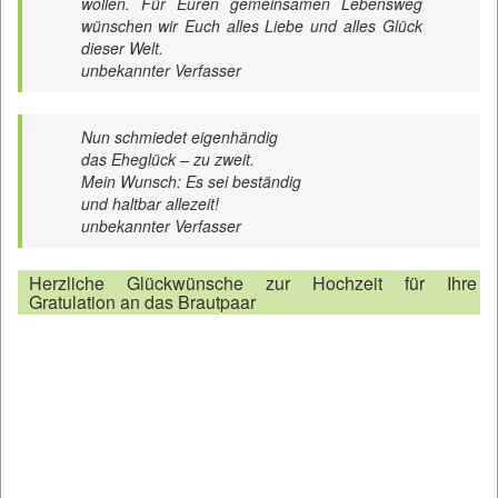
wollen. Für Euren gemeinsamen Lebensweg
wünschen wir Euch alles Liebe und alles Glück
dieser Welt.
unbekannter Verfasser
Nun schmiedet eigenhändig
das Eheglück – zu zweit.
Mein Wunsch: Es sei beständig
und haltbar allezeit!
unbekannter Verfasser
Herzliche Glückwünsche zur Hochzeit für Ihre
Gratulation an das Brautpaar