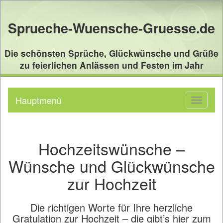
Sprueche-Wuensche-Gruesse.de
Die schönsten Sprüche, Glückwünsche und Grüße
zu feierlichen Anlässen und Festen im Jahr
Hauptmenü
Toggle
navigati
Hochzeitswünsche –
Wünsche und Glückwünsche
zur Hochzeit
Die richtigen Worte für Ihre herzliche
Gratulation zur Hochzeit – die gibt’s hier zum