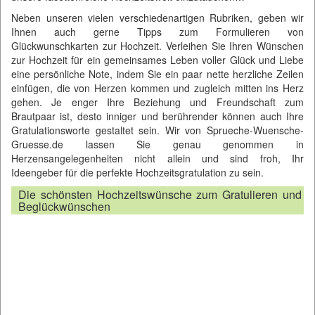
Neben unseren vielen verschiedenartigen Rubriken, geben wir
Ihnen auch gerne Tipps zum Formulieren von
Glückwunschkarten zur Hochzeit. Verleihen Sie Ihren Wünschen
zur Hochzeit für ein gemeinsames Leben voller Glück und Liebe
eine persönliche Note, indem Sie ein paar nette herzliche Zeilen
einfügen, die von Herzen kommen und zugleich mitten ins Herz
gehen. Je enger Ihre Beziehung und Freundschaft zum
Brautpaar ist, desto inniger und berührender können auch Ihre
Gratulationsworte gestaltet sein. Wir von
Sprueche-Wuensche-
Gruesse.de
lassen Sie genau genommen in
Herzensangelegenheiten nicht allein und sind froh, Ihr
Ideengeber für die perfekte Hochzeitsgratulation zu sein.
Die schönsten Hochzeitswünsche zum Gratulieren und
Beglückwünschen