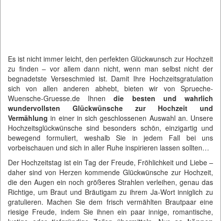
Es ist nicht immer leicht, den perfekten Glückwunsch zur Hochzeit
zu finden – vor allem dann nicht, wenn man selbst nicht der
begnadetste Verseschmied ist. Damit Ihre Hochzeitsgratulation
sich von allen anderen abhebt, bieten wir von
Sprueche-
Wuensche-Gruesse.de
Ihnen
die besten und wahrlich
wundervollsten Glückwünsche zur Hochzeit und
Vermählung
in einer in sich geschlossenen Auswahl an. Unsere
Hochzeitsglückwünsche sind besonders schön, einzigartig und
bewegend formuliert, weshalb Sie in jedem Fall bei uns
vorbeischauen und sich in aller Ruhe inspirieren lassen sollten…
Der Hochzeitstag ist ein Tag der Freude, Fröhlichkeit und Liebe –
daher sind von Herzen kommende Glückwünsche zur Hochzeit,
die den Augen ein noch größeres Strahlen verleihen, genau das
Richtige, um Braut und Bräutigam zu ihrem Ja-Wort inniglich zu
gratulieren. Machen Sie dem frisch vermählten Brautpaar eine
riesige Freude, indem Sie ihnen ein paar innige, romantische,