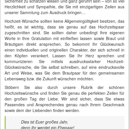
Sicherheit zu schätzen wissen und ganz gerührt sein – von so viel
Herzlichkeit und Sympathie, die Sie mit einzigartigen Zeilen aus
unserer Sammlung zum Ausdruck bringen…
Hochzeit-Wünsche sollten keine Allgemeingültigkeit besitzen, das
heißt, es ist wichtig, dass sie genau auf das Hochzeitspaar
zugeschnitten sind. Sie sollten daher unbedingt Ihre eigenen
Worte in Ihre Gratulation mit einfließen lassen sowie Braut und
Bräutigam direkt ansprechen. So bekommt Ihr Glückwunsch
einen individuellen und originellen Charakter, der sich schnell in
den Köpfen verankert. Lassen Sie Ihr Herz sprechen und
kommunizieren Sie mittels ausdrucksstarker Hochzeit-
Glückwünsche, die Sie selbst schreiben, auf eine eindrucksvolle
Art und Weise, was Sie dem Brautpaar für den gemeinsamen
Lebensweg bzw. die Zukunft wünschen möchten.
Stöbern Sie also durch unsere Rubrik der schönen
Hochzeitswünsche und finden Sie genau die perfekten Zeilen für
den großen Tag der Liebe. Wir sind sicher, dass Sie etwas
Passendes und Ansprechendes genau nach Ihrem Geschmack
sowie dem der Liebenden finden werden.
Dies ist Euer großes Jahr,
denn Ihr werdet ein Ehepaar!