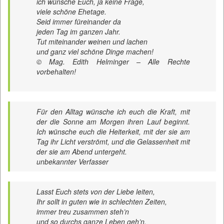
ich wünsche Euch, ja keine Frage,
viele schöne Ehetage.
Seid immer füreinander da
jeden Tag im ganzen Jahr.
Tut miteinander weinen und lachen
und ganz viel schöne Dinge machen!
© Mag. Edith Helminger – Alle Rechte
vorbehalten!
Für den Alltag wünsche ich euch die Kraft, mit
der die Sonne am Morgen ihren Lauf beginnt.
Ich wünsche euch die Heiterkeit, mit der sie am
Tag ihr Licht verströmt, und die Gelassenheit mit
der sie am Abend untergeht.
unbekannter Verfasser
Lasst Euch stets von der Liebe leiten,
Ihr sollt in guten wie in schlechten Zeiten,
immer treu zusammen steh’n
und so durchs ganze Leben geh’n.