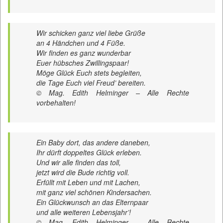
Wir schicken ganz viel liebe Grüße
an 4 Händchen und 4 Füße.
Wir finden es ganz wunderbar
Euer hübsches Zwillingspaar!
Möge Glück Euch stets begleiten,
die Tage Euch viel Freud’ bereiten.
© Mag. Edith Helminger – Alle Rechte
vorbehalten!
Ein Baby dort, das andere daneben,
Ihr dürft doppeltes Glück erleben.
Und wir alle finden das toll,
jetzt wird die Bude richtig voll.
Erfüllt mit Leben und mit Lachen,
mit ganz viel schönen Kindersachen.
Ein Glückwunsch an das Elternpaar
und alle weiteren Lebensjahr’!
© Mag. Edith Helminger – Alle Rechte