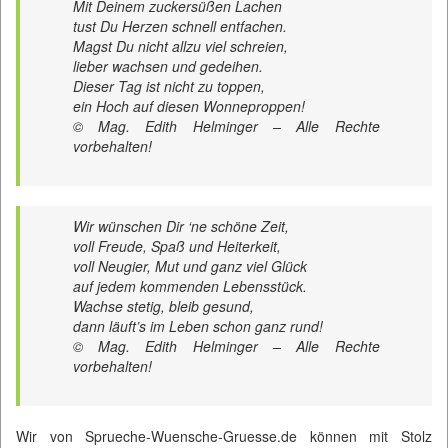
Mit Deinem zuckersüßen Lachen
tust Du Herzen schnell entfachen.
Magst Du nicht allzu viel schreien,
lieber wachsen und gedeihen.
Dieser Tag ist nicht zu toppen,
ein Hoch auf diesen Wonneproppen!
© Mag. Edith Helminger – Alle Rechte
vorbehalten!
Wir wünschen Dir ‘ne schöne Zeit,
voll Freude, Spaß und Heiterkeit,
voll Neugier, Mut und ganz viel Glück
auf jedem kommenden Lebensstück.
Wachse stetig, bleib gesund,
dann läuft’s im Leben schon ganz rund!
© Mag. Edith Helminger – Alle Rechte
vorbehalten!
Wir von
Sprueche-Wuensche-Gruesse.de
können mit Stolz