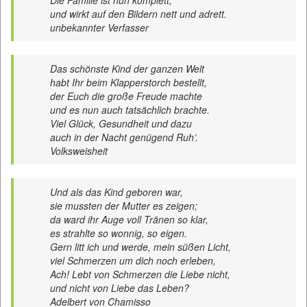
Die Familie ist nun komplett,
und wirkt auf den Bildern nett und adrett.
unbekannter Verfasser
Das schönste Kind der ganzen Welt
habt Ihr beim Klapperstorch bestellt,
der Euch die große Freude machte
und es nun auch tatsächlich brachte.
Viel Glück, Gesundheit und dazu
auch in der Nacht genügend Ruh’.
Volksweisheit
Und als das Kind geboren war,
sie mussten der Mutter es zeigen;
da ward ihr Auge voll Tränen so klar,
es strahlte so wonnig, so eigen.
Gern litt ich und werde, mein süßen Licht,
viel Schmerzen um dich noch erleben,
Ach! Lebt von Schmerzen die Liebe nicht,
und nicht von Liebe das Leben?
Adelbert von Chamisso