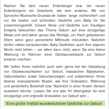
Machen Sie dem neuen Erdenbürger bzw. der neuen
Erdenbürgerin ein Geschenk, wie kein anderes. Wir von
Sprueche-Wuensche-Gruesse.de
haben lange recherchiert und
nur die besten und schönsten Gedichte zum Baby für Sie
zusammengestellt. Unsere Verse und Gedichte zum freudigen
Ereignis beleuchten das Thema Geburt auf eine einzigartige
Weise und sind daher genau das Richtige, um frisch gebackenen
Eltern seine ganz persönliche Mitfreude mitzuteilen. Natürlich
dürfen neben bezaubernden Baby-Gedichten auch Ihre eigenen
Worte nicht fehlen – vor allem dann nicht, wenn Sie eine kleine
Widmung im Rahmen einer Glückwunschkarte zur Geburt
kreieren möchten.
Wir helfen Ihnen natürlich auch sehr gerne bei der Gestaltung
von Glückwunschkarten zur Geburt, klassischen Babykarten,
Geburtskarten sowie Geburtsanzeigen und präsentieren Ihnen
diverse exemplarische Muster, wie Ihre Gratulation, Widmung
und persönliche Botschaft bzw. Nachricht in einer finalen Version
aussehen könnte. Lassen Sie uns also Ihr Ideengeber für eine
einzigartige und originelle Gratulation zur Geburt sein…
Eine große Vielfalt wunderschöner Gedichte zur Geburt