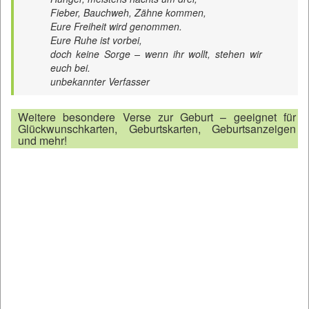
Fieber, Bauchweh, Zähne kommen,
Eure Freiheit wird genommen.
Eure Ruhe ist vorbei,
doch keine Sorge – wenn ihr wollt, stehen wir
euch bei.
unbekannter Verfasser
Weitere besondere Verse zur Geburt – geeignet für
Glückwunschkarten, Geburtskarten, Geburtsanzeigen
und mehr!