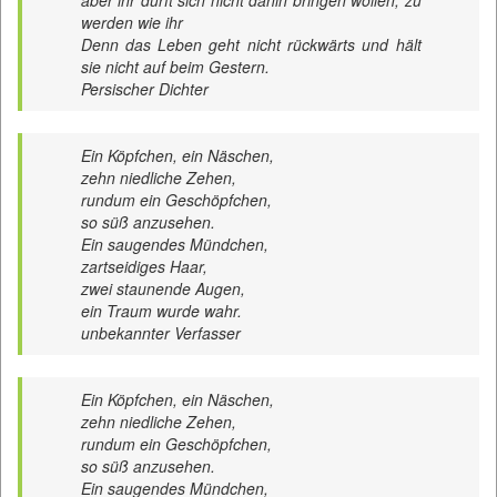
aber ihr dürft sich nicht dahin bringen wollen, zu
werden wie ihr
Denn das Leben geht nicht rückwärts und hält
sie nicht auf beim Gestern.
Persischer Dichter
Ein Köpfchen, ein Näschen,
zehn niedliche Zehen,
rundum ein Geschöpfchen,
so süß anzusehen.
Ein saugendes Mündchen,
zartseidiges Haar,
zwei staunende Augen,
ein Traum wurde wahr.
unbekannter Verfasser
Ein Köpfchen, ein Näschen,
zehn niedliche Zehen,
rundum ein Geschöpfchen,
so süß anzusehen.
Ein saugendes Mündchen,