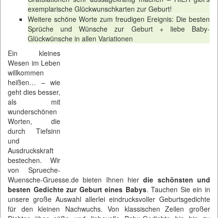
exemplarische Glückwunschkarten zur Geburt!
Weitere schöne Worte zum freudigen Ereignis: Die besten
Sprüche und Wünsche zur Geburt + liebe Baby-
Glückwünsche in allen Variationen
Ein kleines
Wesen im Leben
willkommen
heißen… – wie
geht dies besser,
als mit
wunderschönen
Worten, die
durch Tiefsinn
und
Ausdruckskraft
bestechen. Wir
von
Sprueche-
Wuensche-Gruesse.de
bieten Ihnen hier
die schönsten und
besten Gedichte zur Geburt eines Babys
. Tauchen Sie ein in
unsere große Auswahl allerlei eindrucksvoller Geburtsgedichte
für den kleinen Nachwuchs. Von klassischen Zeilen großer