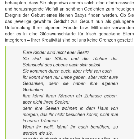
behaupten, dass Sie nirgendwo anders solch eine eindrucksvolle
und herausragende Vielfalt an schönen Gedichten zum freudigen
Ereignis der Geburt eines kleinen Babys finden werden. Ob Sie
das jeweilige gewählte Gedicht zur Geburt nun als gelungene
Untermalung Ihrer eigenen Freude bzw. Mitfreude verwenden
oder es in eine Glückwunschkarte für frisch gebackene Eltern
integrieren – Ihrer Kreativität sind bei uns keine Grenzen gesetzt!
Eure Kinder sind nicht euer Besitz
Sie sind die Söhne und die Töchter der
Sehnsucht des Lebens nach sich selbst
Sie kommen durch euch, aber nicht von euch
Ihr könnt ihnen nur Liebe geben, aber nicht eure
Gedanken, denn sie haben ihre eigenen
Gedanken
Ihre könnt ihren Körpern ein Zuhause geben,
aber nicht ihren Seelen:
denn ihre Seelen wohnen in dem Haus von
morgen, das ihr nicht besuchen könnt, nicht mal
in euren Träumen
Wenn ihr wollt, könnt ihr euch bemühen, zu
werden wie sie,