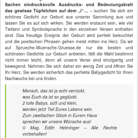
Sachen eindrucksvolle Ausdrucks- und Bedeutungskraft
das gewisse Tüpfelchen auf dem „i“…
– suchen Sie sich ein
schönes Gedicht zur Geburt aus unserer Sammlung aus und
lassen Sie es auf sich wirken. Sie werden erstaunt sein, wie viel
Tiefsinn und Symbolsprache in den einzelnen Versen enthalten
sind. Das freudige Ereignis der Geburt wird perfekt beleuchtet
und die poetischen Phrasen gehen meist mitten ins Herz. Da wir
auf
Sprueche-Wuensche-Gruesse.de
nur die besten und
schönsten Gedichte zur Geburt anbieten, fällt die Wahl bestimmt
nicht immer leicht, denn all unsere Verse sind einzigartig und
bewegend. Nehmen Sie sich daher ein wenig Zeit und öffnen Sie
Ihr Herz. Sie werden sicherlich das perfekte Babygedicht für Ihren
Nachwuchs bei uns finden.
Mensch, das ist ja echt verrückt,
was Euch da ist so geglückt.
2 tolle Babys, süß und klein,
werden jetzt Teil Eures Lebens sein.
Zum zweifachen Glück in Eurem Haus
sprechen wir unsere Wünsche aus!
© Mag. Edith Helminger – Alle Rechte
vorbehalten!