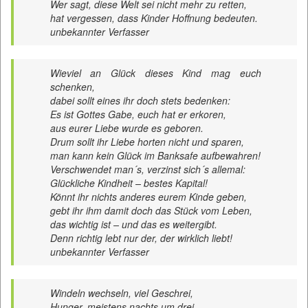
Wer sagt, diese Welt sei nicht mehr zu retten,
hat vergessen, dass Kinder Hoffnung bedeuten.
unbekannter Verfasser
Wieviel an Glück dieses Kind mag euch
schenken,
dabei sollt eines ihr doch stets bedenken:
Es ist Gottes Gabe, euch hat er erkoren,
aus eurer Liebe wurde es geboren.
Drum sollt ihr Liebe horten nicht und sparen,
man kann kein Glück im Banksafe aufbewahren!
Verschwendet man´s, verzinst sich´s allemal:
Glückliche Kindheit – bestes Kapital!
Könnt ihr nichts anderes eurem Kinde geben,
gebt ihr ihm damit doch das Stück vom Leben,
das wichtig ist – und das es weitergibt.
Denn richtig lebt nur der, der wirklich liebt!
unbekannter Verfasser
Windeln wechseln, viel Geschrei,
Hunger, meistens nachts um drei,