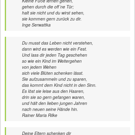
Kleine Füße lernen gehen,
gehen durch die off´ne Tür;
halt sie nicht und du wirst sehen,
sie kommen gern zurück zu dir.
Inge Serwattka
Du musst das Leben nicht verstehen,
dann wird es werden wie ein Fest.
Und lass dir jeden Tag geschehen
so wie ein Kind im Weitergehen
von jedem Wehen
sich viele Blüten schenken lässt.
Sie aufzusammeln und zu sparen,
das kommt dem Kind nicht in den Sinn.
Es löst sie leise aus den Haaren,
drin sie so gern gefangen waren,
und hält den lieben jungen Jahren
nach neuen seine Hände hin.
Rainer Maria Rilke
Deine Eltern schenken dir