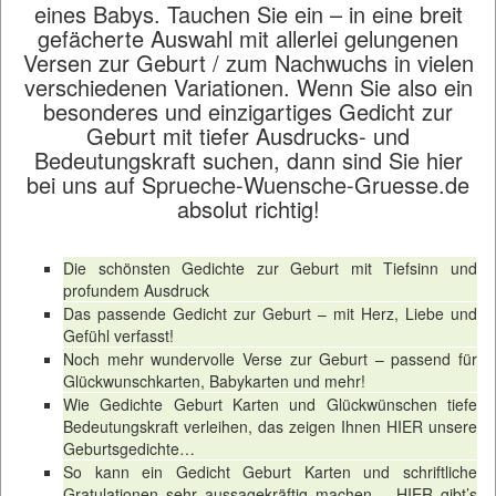
eines Babys. Tauchen Sie ein – in eine breit
gefächerte Auswahl mit allerlei gelungenen
Versen zur Geburt / zum Nachwuchs in vielen
verschiedenen Variationen. Wenn Sie also ein
besonderes und einzigartiges Gedicht zur
Geburt mit tiefer Ausdrucks- und
Bedeutungskraft suchen, dann sind Sie hier
bei uns auf Sprueche-Wuensche-Gruesse.de
absolut richtig!
Die schönsten Gedichte zur Geburt mit Tiefsinn und
profundem Ausdruck
Das passende Gedicht zur Geburt – mit Herz, Liebe und
Gefühl verfasst!
Noch mehr wundervolle Verse zur Geburt – passend für
Glückwunschkarten, Babykarten und mehr!
Wie Gedichte Geburt Karten und Glückwünschen tiefe
Bedeutungskraft verleihen, das zeigen Ihnen HIER unsere
Geburtsgedichte…
So kann ein Gedicht Geburt Karten und schriftliche
Gratulationen sehr aussagekräftig machen – HIER gibt’s