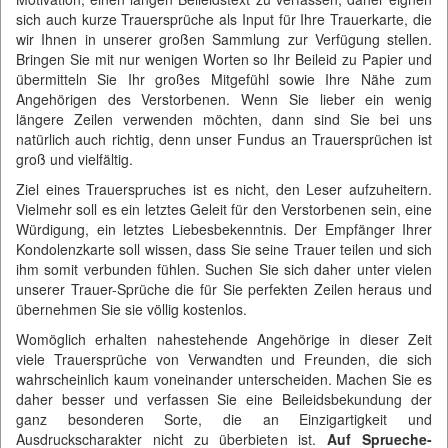
sich auch kurze Trauersprüche als Input für Ihre Trauerkarte, die
wir Ihnen in unserer großen Sammlung zur Verfügung stellen.
Bringen Sie mit nur wenigen Worten so Ihr Beileid zu Papier und
übermitteln Sie Ihr großes Mitgefühl sowie Ihre Nähe zum
Angehörigen des Verstorbenen. Wenn Sie lieber ein wenig
längere Zeilen verwenden möchten, dann sind Sie bei uns
natürlich auch richtig, denn unser Fundus an Trauersprüchen ist
groß und vielfältig.
Ziel eines Trauerspruches ist es nicht, den Leser aufzuheitern.
Vielmehr soll es ein letztes Geleit für den Verstorbenen sein, eine
Würdigung, ein letztes Liebesbekenntnis. Der Empfänger Ihrer
Kondolenzkarte soll wissen, dass Sie seine Trauer teilen und sich
ihm somit verbunden fühlen. Suchen Sie sich daher unter vielen
unserer Trauer-Sprüche die für Sie perfekten Zeilen heraus und
übernehmen Sie sie völlig kostenlos.
Womöglich erhalten nahestehende Angehörige in dieser Zeit
viele Trauersprüche von Verwandten und Freunden, die sich
wahrscheinlich kaum voneinander unterscheiden. Machen Sie es
daher besser und verfassen Sie eine Beileidsbekundung der
ganz besonderen Sorte, die an Einzigartigkeit und
Ausdruckscharakter nicht zu überbieten ist.
Auf Sprueche-