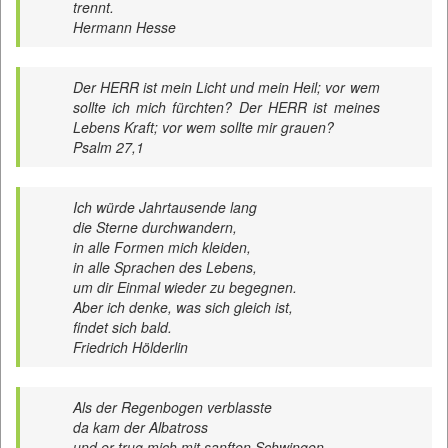
trennt.
Hermann Hesse
Der HERR ist mein Licht und mein Heil; vor wem
sollte ich mich fürchten? Der HERR ist meines
Lebens Kraft; vor wem sollte mir grauen?
Psalm 27,1
Ich würde Jahrtausende lang
die Sterne durchwandern,
in alle Formen mich kleiden,
in alle Sprachen des Lebens,
um dir Einmal wieder zu begegnen.
Aber ich denke, was sich gleich ist,
findet sich bald.
Friedrich Hölderlin
Als der Regenbogen verblasste
da kam der Albatross
und er trug mich mit sanften Schwingen