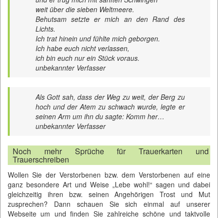
weit über die sieben Weltmeere.
Behutsam setzte er mich an den Rand des
Lichts.
Ich trat hinein und fühlte mich geborgen.
Ich habe euch nicht verlassen,
ich bin euch nur ein Stück voraus.
unbekannter Verfasser
Als Gott sah, dass der Weg zu weit, der Berg zu
hoch und der Atem zu schwach wurde, legte er
seinen Arm um ihn du sagte: Komm her…
unbekannter Verfasser
Noch mehr Sprüche für Trauerkarten und
Trauerschreiben
Wollen Sie der Verstorbenen bzw. dem Verstorbenen auf eine
ganz besondere Art und Weise „Lebe wohl!“ sagen und dabei
gleichzeitig ihren bzw. seinen Angehörigen Trost und Mut
zusprechen? Dann schauen Sie sich einmal auf unserer
Webseite um und finden Sie zahlreiche schöne und taktvolle