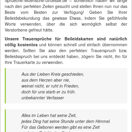
Sprueche-Wuensche-Gruesse.de
– schließlich haben wir lange
nach den perfekten Zeilen gesucht und stellen Ihnen nun nur das
Beste vom Besten zur Verfügung! Geben Sie Ihrer
Beileidsbekundung das gewisse Etwas, indem Sie gefühlvolle
Worte verwenden, über die sich womöglich selbst der
Verstorbene gefreut hätte.
Unsere Trauersprüche für Beileidskarten sind natürlich
völlig kostenlos
und können schnell und einfach übernommen
werden. Sollten Sie also den perfekten Trauerspruch bzw.
Beileidsspruch bei uns entdeckt haben, zögern Sie nicht, ihn für
Ihre Trauerkarte zu verwenden.
Aus der Lieben Kreis geschieden,
aus dem Herzen aber nie,
weinet nicht, er ruht in Frieden,
doch für uns starb er zu früh.
unbekannter Verfasser
Alles im Leben hat seine Zeit,
jedes Ding hat seine Stunde unter dem Himmel.
Für das Geboren werden gibt es eine Zeit