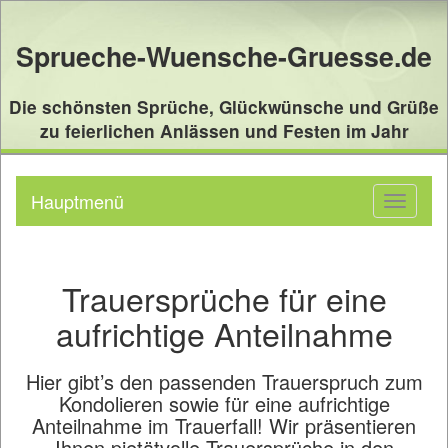
Sprueche-Wuensche-Gruesse.de
Die schönsten Sprüche, Glückwünsche und Grüße
zu feierlichen Anlässen und Festen im Jahr
Hauptmenü
Toggle
navigati
Trauersprüche für eine
aufrichtige Anteilnahme
Hier gibt’s den passenden Trauerspruch zum
Kondolieren sowie für eine aufrichtige
Anteilnahme im Trauerfall! Wir präsentieren
Ihnen pietätvolle Trauersprüche in den