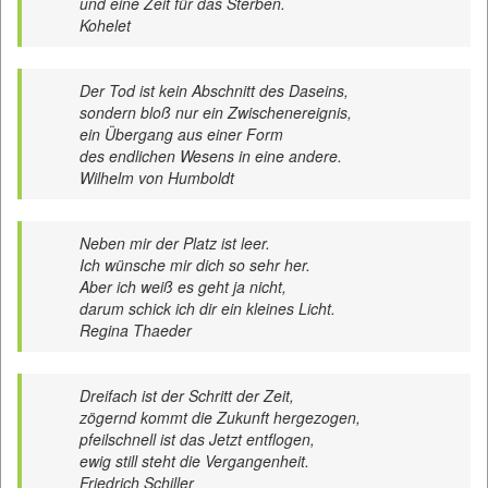
und eine Zeit für das Sterben.
Kohelet
Der Tod ist kein Abschnitt des Daseins,
sondern bloß nur ein Zwischenereignis,
ein Übergang aus einer Form
des endlichen Wesens in eine andere.
Wilhelm von Humboldt
Neben mir der Platz ist leer.
Ich wünsche mir dich so sehr her.
Aber ich weiß es geht ja nicht,
darum schick ich dir ein kleines Licht.
Regina Thaeder
Dreifach ist der Schritt der Zeit,
zögernd kommt die Zukunft hergezogen,
pfeilschnell ist das Jetzt entflogen,
ewig still steht die Vergangenheit.
Friedrich Schiller