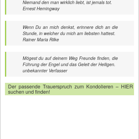
Niemand den man wirklich liebt, ist jemals tot.
Ernest Hemingway
Wenn Du an mich denkst, erinnere dich an die
Stunde, in welcher du mich am liebsten hattest.
Rainer Maria Rilke
Mögest du auf deinem Weg Freunde finden, die
Führung der Engel und das Geleit der Heiligen.
unbekannter Verfasser
Der passende Trauerspruch zum Kondolieren – HIER
suchen und finden!