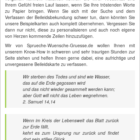
Ihrem Gefühl freien Lauf lassen, wenn Sie Ihre tröstenden Worte
zu Papier bringen. Wenn Sie sich mit der Suche und dem
Verfassen der Beileidsbekundung schwer tun, dann könnten Sie
unsere Beispielkarten auch komplett übernehmen. Vergessen Sie
dann nur nicht, diese zu personalisieren und auch noch eigene
von Herzen kommende Zeilen hinzuzufügen.
Wir von
Sprueche-Wuensche-Gruesse.de
wollen Ihnen mit
unserem Know-How in schweren und sehr traurigen Stunden zur
Seite stehen und helfen Ihnen gerne dabei, eine aufrichtige und
unvergessene Beileidskarte zu verfassen.
Wir sterben des Todes und sind wie Wasser,
das auf die Erde gegossen wird
und das nicht wieder gesammelt werden kann;
aber Gott will nicht das Leben wegnehmen.
2. Samuel 14,14
Wenn im Kreis der Lebenswelt das Blatt zurück
zur Erde fällt,
kehrt es zum Ursprung nur zurück und findet
dort sein stilles Glück.