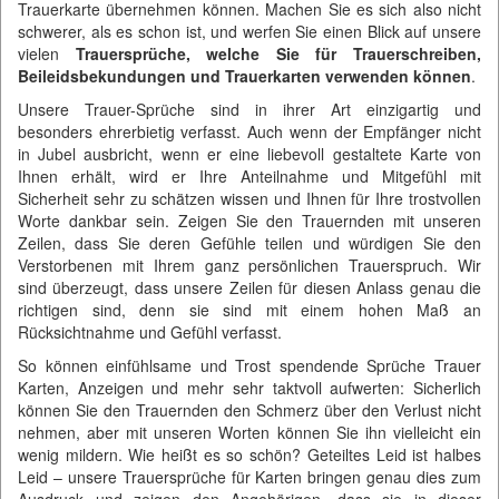
Trauerkarte übernehmen können. Machen Sie es sich also nicht
schwerer, als es schon ist, und werfen Sie einen Blick auf unsere
vielen
Trauersprüche, welche Sie für Trauerschreiben,
Beileidsbekundungen und Trauerkarten verwenden können
.
Unsere Trauer-Sprüche sind in ihrer Art einzigartig und
besonders ehrerbietig verfasst. Auch wenn der Empfänger nicht
in Jubel ausbricht, wenn er eine liebevoll gestaltete Karte von
Ihnen erhält, wird er Ihre Anteilnahme und Mitgefühl mit
Sicherheit sehr zu schätzen wissen und Ihnen für Ihre trostvollen
Worte dankbar sein. Zeigen Sie den Trauernden mit unseren
Zeilen, dass Sie deren Gefühle teilen und würdigen Sie den
Verstorbenen mit Ihrem ganz persönlichen Trauerspruch. Wir
sind überzeugt, dass unsere Zeilen für diesen Anlass genau die
richtigen sind, denn sie sind mit einem hohen Maß an
Rücksichtnahme und Gefühl verfasst.
So können einfühlsame und Trost spendende Sprüche Trauer
Karten, Anzeigen und mehr sehr taktvoll aufwerten: Sicherlich
können Sie den Trauernden den Schmerz über den Verlust nicht
nehmen, aber mit unseren Worten können Sie ihn vielleicht ein
wenig mildern. Wie heißt es so schön? Geteiltes Leid ist halbes
Leid – unsere Trauersprüche für Karten bringen genau dies zum