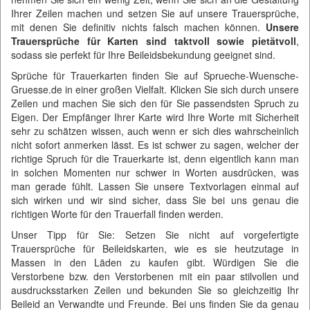
Ihrer Zeilen machen und setzen Sie auf unsere Trauersprüche,
mit denen Sie definitiv nichts falsch machen können.
Unsere
Trauersprüche für Karten sind taktvoll sowie pietätvoll
,
sodass sie perfekt für Ihre Beileidsbekundung geeignet sind.
Sprüche für Trauerkarten finden Sie auf
Sprueche-Wuensche-
Gruesse.de
in einer großen Vielfalt. Klicken Sie sich durch unsere
Zeilen und machen Sie sich den für Sie passendsten Spruch zu
Eigen. Der Empfänger Ihrer Karte wird Ihre Worte mit Sicherheit
sehr zu schätzen wissen, auch wenn er sich dies wahrscheinlich
nicht sofort anmerken lässt. Es ist schwer zu sagen, welcher der
richtige Spruch für die Trauerkarte ist, denn eigentlich kann man
in solchen Momenten nur schwer in Worten ausdrücken, was
man gerade fühlt. Lassen Sie unsere Textvorlagen einmal auf
sich wirken und wir sind sicher, dass Sie bei uns genau die
richtigen Worte für den Trauerfall finden werden.
Unser Tipp für Sie: Setzen Sie nicht auf vorgefertigte
Trauersprüche für Beileidskarten, wie es sie heutzutage in
Massen in den Läden zu kaufen gibt. Würdigen Sie die
Verstorbene bzw. den Verstorbenen mit ein paar stilvollen und
ausdrucksstarken Zeilen und bekunden Sie so gleichzeitig Ihr
Beileid an Verwandte und Freunde. Bei uns finden Sie da genau