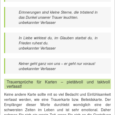
Erinnerungen sind kleine Sterne, die tröstend in
das Dunkel unserer Trauer leuchten.
unbekannter Verfasser
In Liebe wirktest du, im Glauben starbst du, in
Frieden ruhest du.
unbekannter Verfasser
Keiner geht ganz von uns – er geht nur voraus!
unbekannter Verfasser
Trauersprüche für Karten – pietätvoll und taktvoll
verfasst!
Keine andere Karte sollte mit so viel Bedacht und Einfühlsamkeit
verfasst werden, wie eine Trauerkarte bzw. Beileidskarte. Der
Empfänger dieser Worte durchlebt womöglich eine der
schwersten Zeiten im Leben und ist sehr emotional. Daher
nehmen Sie sich ein wenig Zeit, wenn Sie sich an die Gestaltung