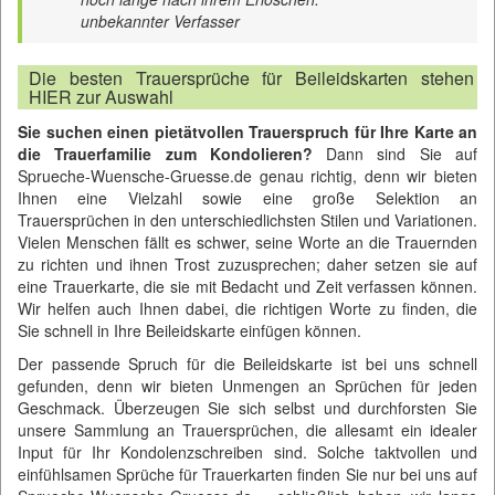
unbekannter Verfasser
Die besten Trauersprüche für Beileidskarten stehen
HIER zur Auswahl
Sie suchen einen pietätvollen Trauerspruch für Ihre Karte an
die Trauerfamilie zum Kondolieren?
Dann sind Sie auf
Sprueche-Wuensche-Gruesse.de
genau richtig, denn wir bieten
Ihnen eine Vielzahl sowie eine große Selektion an
Trauersprüchen in den unterschiedlichsten Stilen und Variationen.
Vielen Menschen fällt es schwer, seine Worte an die Trauernden
zu richten und ihnen Trost zuzusprechen; daher setzen sie auf
eine Trauerkarte, die sie mit Bedacht und Zeit verfassen können.
Wir helfen auch Ihnen dabei, die richtigen Worte zu finden, die
Sie schnell in Ihre Beileidskarte einfügen können.
Der passende Spruch für die Beileidskarte ist bei uns schnell
gefunden, denn wir bieten Unmengen an Sprüchen für jeden
Geschmack. Überzeugen Sie sich selbst und durchforsten Sie
unsere Sammlung an Trauersprüchen, die allesamt ein idealer
Input für Ihr Kondolenzschreiben sind. Solche taktvollen und
einfühlsamen Sprüche für Trauerkarten finden Sie nur bei uns auf