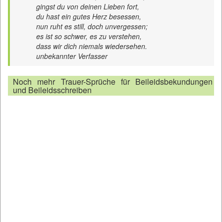
gingst du von deinen Lieben fort,
du hast ein gutes Herz besessen,
nun ruht es still, doch unvergessen;
es ist so schwer, es zu verstehen,
dass wir dich niemals wiedersehen.
unbekannter Verfasser
Noch mehr Trauer-Sprüche für Beileidsbekundungen
und Beileidsschreiben